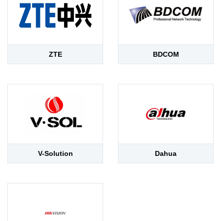
ZTE
BDCOM
V-Solution
Dahua