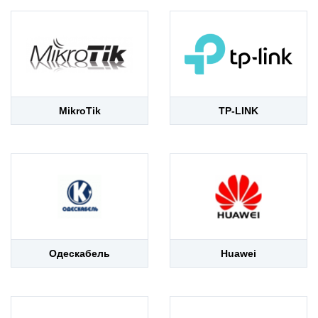
MikroTik
TP-LINK
Одескабель
Huawei